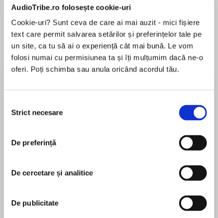
AudioTribe.ro folosește cookie-uri
Elita de Argint (Elita
Diavolul se îmbracă de
Migdală
de...
la...
Dani Francis
Lauren Weisberger
Sohn Won-pyung
Cookie-uri? Sunt ceva de care ai mai auzit - mici fișiere
text care permit salvarea setărilor și preferințelor tale pe
un site, ca tu să ai o experiență cât mai bună. Le vom
folosi numai cu permisiunea ta și îți mulțumim dacă ne-o
oferi. Poți schimba sau anula oricând acordul tău.
Despre
carte
Erin Hunter’s #1 nationally bestselling Warriors
series continues in Warriors: Omen of the Stars!
Selecția
Strict necesare
consimțământului
The first book in this fourth series,Warriors:
Omen of the Stars #1: The Fourth
De preferință
MAI MULT
Apprentice,brings more adventure, intrigue, and
În acest moment nu există recenzii
thrilling battles to the epic world of the warrior
pentru această carte
Clans.
De cercetare și analitice
Erin Hunter
It has been foretold that Jayfeather, Lionblaze,
De publicitate
and one other cat will hold the power of the
Erin Hunter is inspired by a love of cats and a