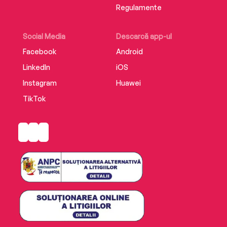
Regulamente
Social Media
Descarcă app-ul
Facebook
Android
LinkedIn
iOS
Instagram
Huawei
TikTok