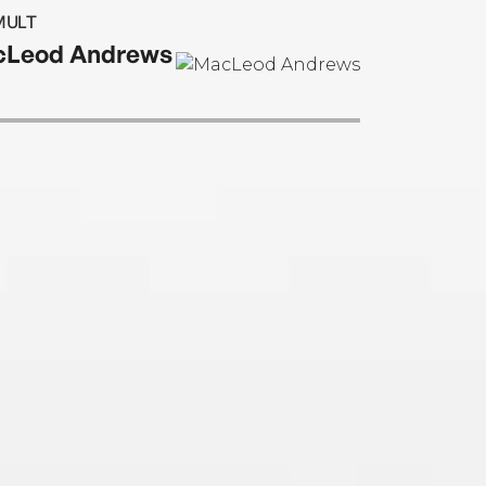
MULT
Leod Andrews