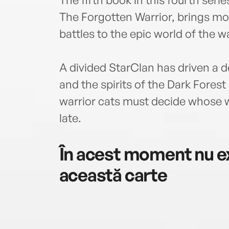
The Forgotten Warrior, brings more
battles to the epic world of the w
A divided StarClan has driven a d
and the spirits of the Dark Fores
warrior cats must decide whose w
late.
În acest moment nu ex
această carte