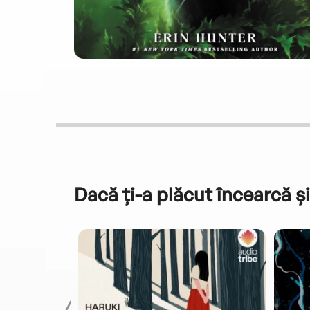
Dacă ți-a plăcut încearcă și