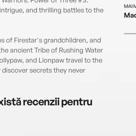
MAI 
trigue, and thrilling battles to the
Mac
s of Firestar's grandchildren, and
the ancient Tribe of Rushing Water
ollypaw, and Lionpaw travel to the
discover secrets they never
istă recenzii pentru