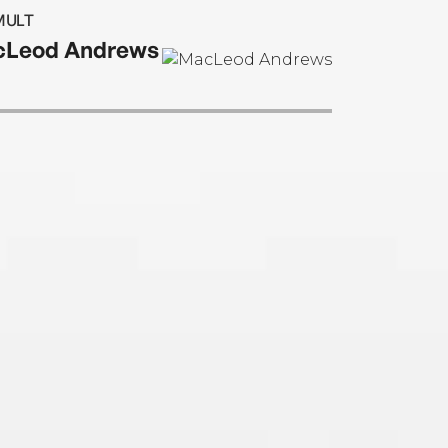
MULT
Leod Andrews