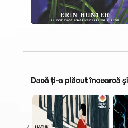
Dacă ți-a plăcut încearcă și