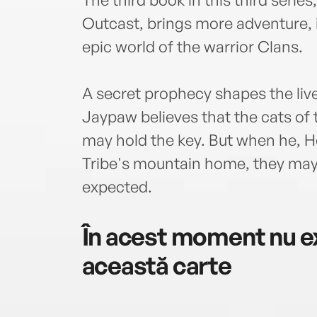
Outcast, brings more adventure, in
epic world of the warrior Clans.
A secret prophecy shapes the live
Jaypaw believes that the cats of 
may hold the key. But when he, H
Tribe's mountain home, they may 
expected.
În acest moment nu ex
această carte