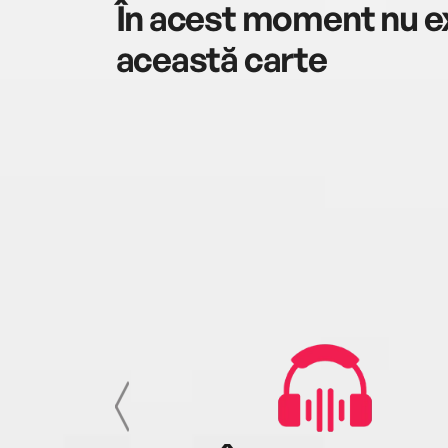
În acest moment nu ex
această carte