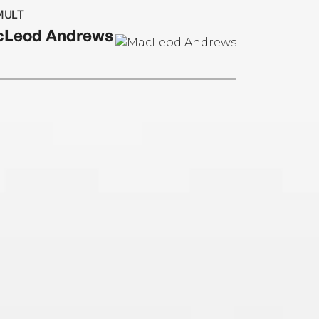
MULT
Leod Andrews