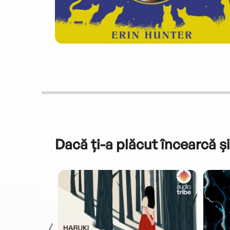
Dacă ți-a plăcut încearcă și