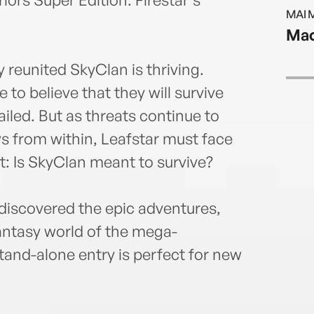
MAI 
Mac
y reunited SkyClan is thriving.
e to believe that they will survive
iled. But as threats continue to
s from within, Leafstar must face
: Is SkyClan meant to survive?
 discovered the epic adventures,
 fantasy world of the mega-
stand-alone entry is perfect for new