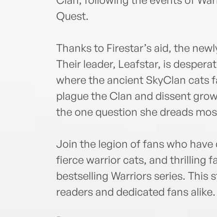
Quest.
Thanks to Firestar’s aid, the newl
Their leader, Leafstar, is desperat
where the ancient SkyClan cats fa
plague the Clan and dissent grow
the one question she dreads most
Join the legion of fans who have
fierce warrior cats, and thrilling
bestselling Warriors series. This 
readers and dedicated fans alike.