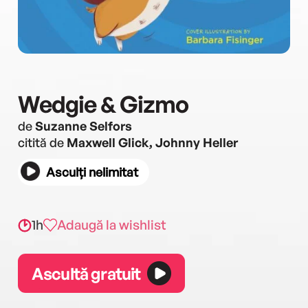
Wedgie & Gizmo
de
Suzanne Selfors
citită de
Maxwell Glick, Johnny Heller
Asculți nelimitat
1h
Adaugă la wishlist
Ascultă gratuit