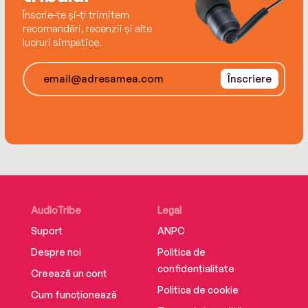
Înscrie-te și-ți trimitem
recomandări, recenzii și alte
lucruri simpatice.
Înscriere
AudioTribe
Legal
Suport
ANPC
Despre noi
Politica de
confidențialitate
Creează un cont
Politica de cookie
Cum funcționează