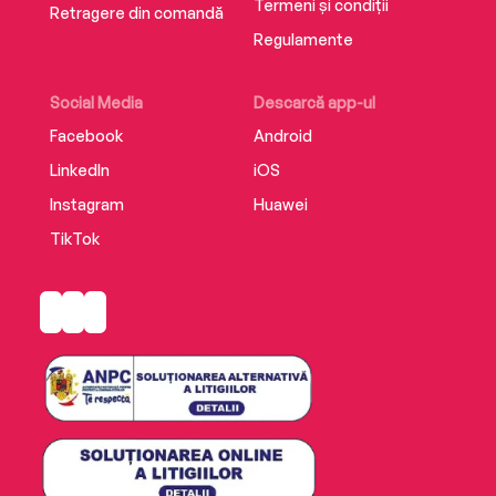
Termeni și condiții
Retragere din comandă
Regulamente
Social Media
Descarcă app-ul
Facebook
Android
LinkedIn
iOS
Instagram
Huawei
TikTok