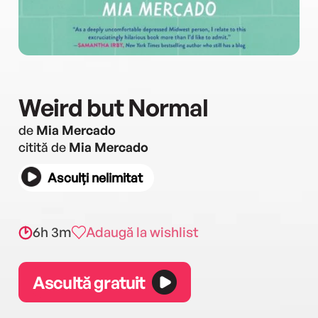
Weird but Normal
de
Mia Mercado
citită de
Mia Mercado
Asculți nelimitat
6h 3m
Adaugă la wishlist
Ascultă gratuit