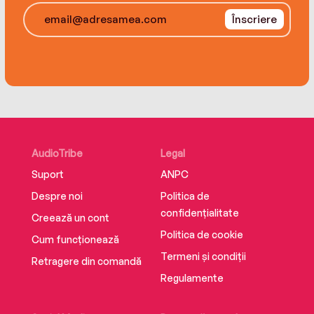
Înscriere
AudioTribe
Legal
Suport
ANPC
Despre noi
Politica de
confidențialitate
Creează un cont
Politica de cookie
Cum funcționează
Termeni și condiții
Retragere din comandă
Regulamente