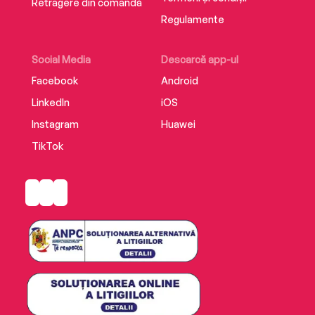
Retragere din comandă
Regulamente
Social Media
Descarcă app-ul
Facebook
Android
LinkedIn
iOS
Instagram
Huawei
TikTok