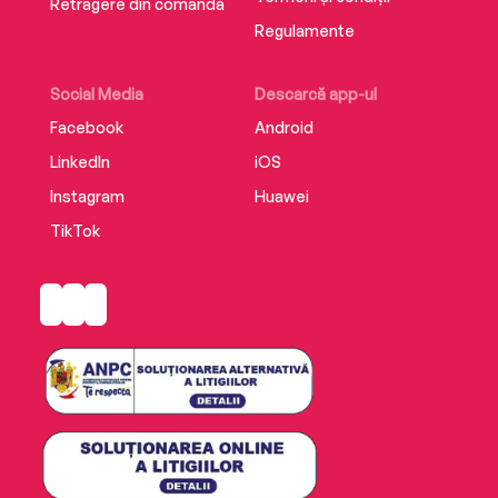
Retragere din comandă
Regulamente
Social Media
Descarcă app-ul
Facebook
Android
LinkedIn
iOS
Instagram
Huawei
TikTok