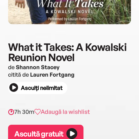
What it Takes: A Kowalski
Reunion Novel
de
Shannon Stacey
citită de
Lauren Fortgang
Asculți nelimitat
7h 30m
Adaugă la wishlist
Ascultă gratuit