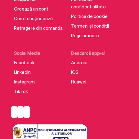
confidențialitate
Creează un cont
Politica de cookie
Cum funcționează
Termeni și condiții
Retragere din comandă
Regulamente
Social Media
Descarcă app-ul
Facebook
Android
LinkedIn
iOS
Instagram
Huawei
TikTok