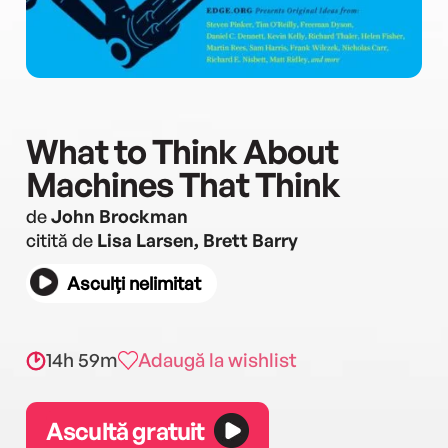
What to Think About
Machines That Think
de
John Brockman
citită de
Lisa Larsen, Brett Barry
Asculți nelimitat
14h 59m
Adaugă la wishlist
Ascultă gratuit