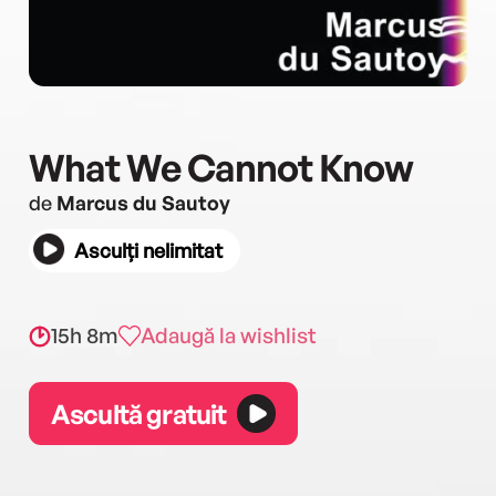
What We Cannot Know
de
Marcus du Sautoy
Asculți nelimitat
15h 8m
Adaugă la wishlist
Ascultă gratuit