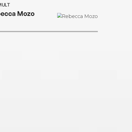
MULT
ecca Mozo