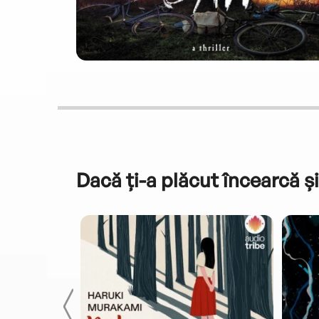
Dacă ți-a plăcut încearcă și