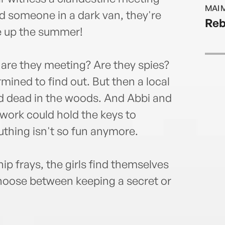
MAI 
someone in a dark van, they're
Reb
ice up the summer!
are they meeting? Are they spies?
mined to find out. But then a local
 dead in the woods. And Abbi and
e work could hold the keys to
uthing isn't so fun anymore.
hip frays, the girls find themselves
hoose between keeping a secret or