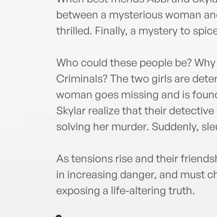
between a mysterious woman and 
thrilled. Finally, a mystery to sp
Who could these people be? Why 
Criminals? The two girls are deter
woman goes missing and is found
Skylar realize that their detectiv
solving her murder. Suddenly, sle
As tensions rise and their friends
in increasing danger, and must c
exposing a life-altering truth.