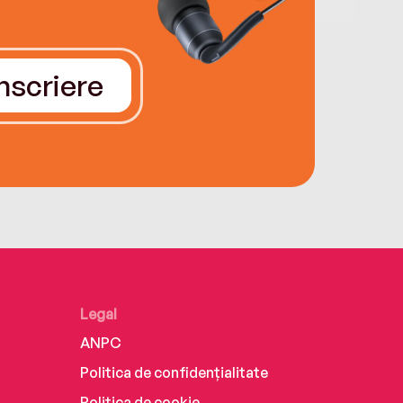
Înscriere
Legal
ANPC
Politica de confidențialitate
Politica de cookie