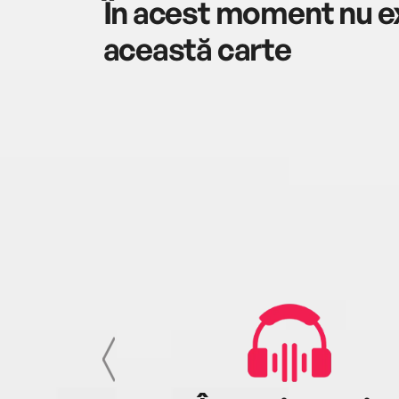
În acest moment nu ex
această carte