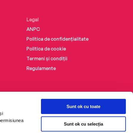
Legal
ANPC
Politica de confidențialitate
Politica de cookie
Termeni și condiții
Regulamente
Sunt ok cu toate
și
 permisiunea
Sunt ok cu selecția