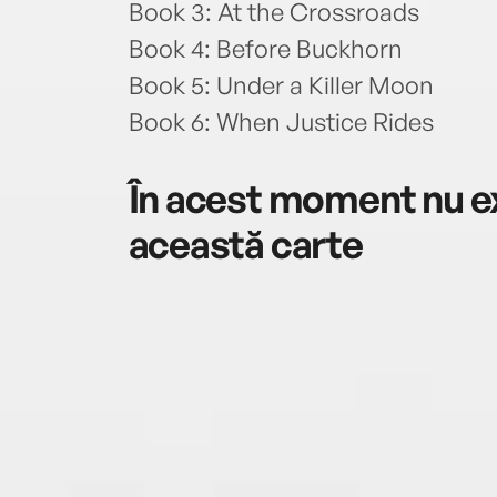
Book 3: At the Crossroads
Book 4: Before Buckhorn
Book 5: Under a Killer Moon
Book 6: When Justice Rides
În acest moment nu ex
această carte