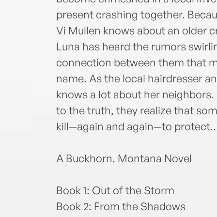
present crashing together. Becau
Vi Mullen knows about an older c
Luna has heard the rumors swirli
connection between them that ma
name. As the local hairdresser an
knows a lot about her neighbors.
to the truth, they realize that so
kill—again and again—to protect
A Buckhorn, Montana Novel
Book 1: Out of the Storm
Book 2: From the Shadows