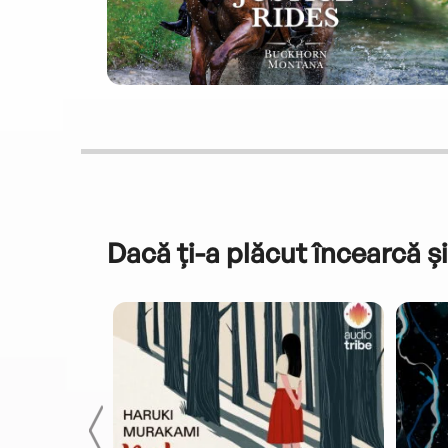
Dacă ți-a plăcut încearcă și