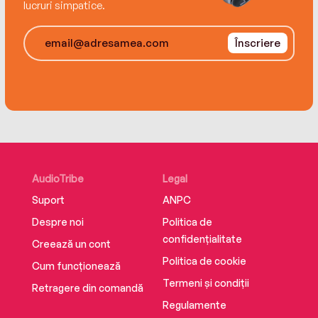
lucruri simpatice.
Înscriere
AudioTribe
Legal
Suport
ANPC
Despre noi
Politica de
confidențialitate
Creează un cont
Politica de cookie
Cum funcționează
Termeni și condiții
Retragere din comandă
Regulamente