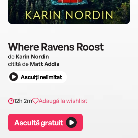
Where Ravens Roost
de
Karin Nordin
citită de
Matt Addis
Asculți nelimitat
12h 2m
Adaugă la wishlist
Ascultă gratuit