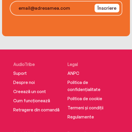
Înscriere
AudioTribe
Legal
Suport
ANPC
Despre noi
Politica de
confidențialitate
Creează un cont
Politica de cookie
Cum funcționează
Termeni și condiții
Retragere din comandă
Regulamente