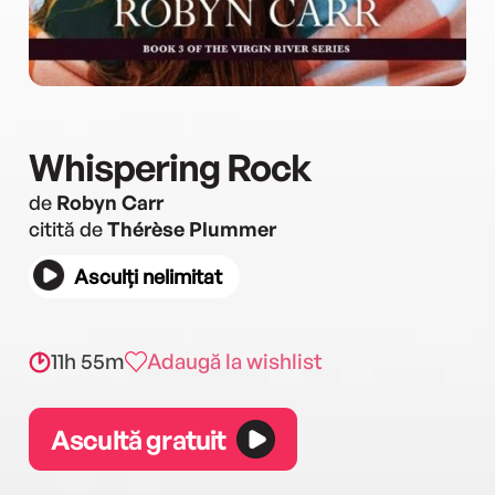
Whispering Rock
de
Robyn Carr
citită de
Thérèse Plummer
Asculți nelimitat
11h 55m
Adaugă la wishlist
Ascultă gratuit