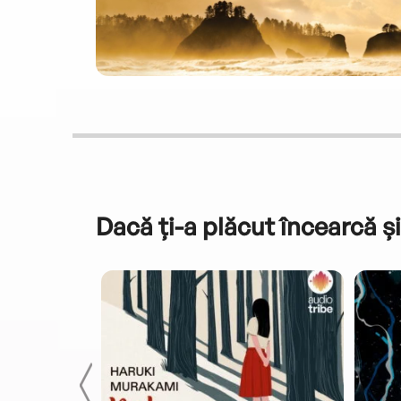
Dacă ți-a plăcut încearcă și