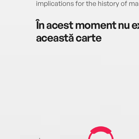
implications for the history of m
În acest moment nu ex
această carte