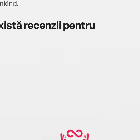
ankind.
istă recenzii pentru