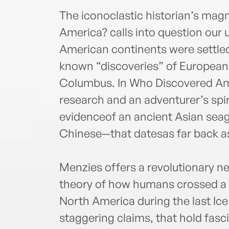
The iconoclastic historian’s ma
America? calls into question our
American continents were settled
known “discoveries” of European 
Columbus. In Who Discovered Am
research and an adventurer’s spir
evidenceof an ancient Asian sea
Chinese—that datesas far back a
Menzies offers a revolutionary ne
theory of how humans crossed a 
North America during the last Ice
staggering claims, that hold fasc