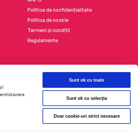
Politica de confidențialitate
Politica de cookie
Termeni și condiții
Regulamente
Sunt ok cu toate
și
 permisiunea
Sunt ok cu selecția
Doar cookie-uri strict necesare