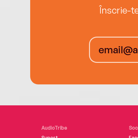
Înscrie-t
AudioTribe
Soc
Suport
Fac