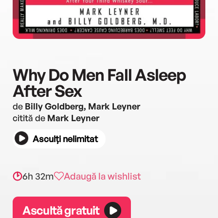
Why Do Men Fall Asleep
After Sex
de
Billy Goldberg, Mark Leyner
citită de
Mark Leyner
Asculți nelimitat
6h 32m
Adaugă la wishlist
Ascultă gratuit