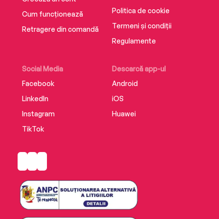
Politica de cookie
Cum funcționează
Termeni și condiții
Retragere din comandă
Regulamente
Social Media
Descarcă app-ul
Facebook
Android
LinkedIn
iOS
Instagram
Huawei
TikTok