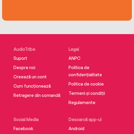
AudioTribe
Legal
Suport
ANPC
Despre noi
Politica de
confidențialitate
Creează un cont
Politica de cookie
Cum funcționează
Termeni și condiții
Retragere din comandă
Regulamente
Social Media
Descarcă app-ul
Facebook
Android