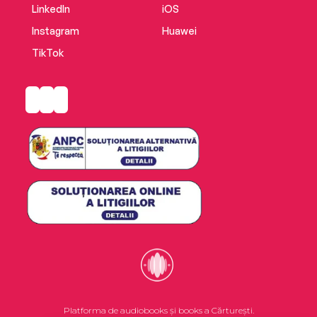
LinkedIn
iOS
Instagram
Huawei
TikTok
Platforma de audiobooks și books a Cărturești.