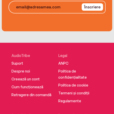
Înscriere
AudioTribe
Legal
Suport
ANPC
Despre noi
Politica de
confidențialitate
Creează un cont
Politica de cookie
Cum funcționează
Termeni și condiții
Retragere din comandă
Regulamente