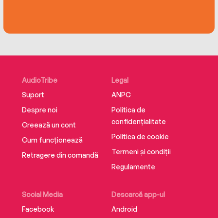
AudioTribe
Legal
Suport
ANPC
Despre noi
Politica de
confidențialitate
Creează un cont
Politica de cookie
Cum funcționează
Termeni și condiții
Retragere din comandă
Regulamente
Social Media
Descarcă app-ul
Facebook
Android