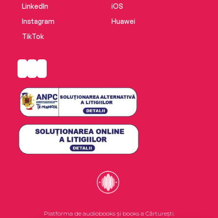
LinkedIn
iOS
Instagram
Huawei
TikTok
Platforma de audiobooks și books a Cărturești.