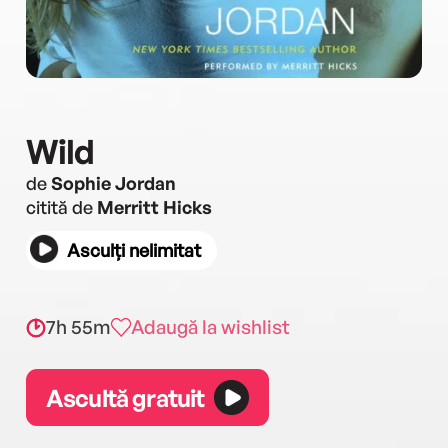
Wild
de
Sophie Jordan
citită de
Merritt Hicks
Asculți nelimitat
7h 55m
Adaugă la wishlist
Ascultă gratuit