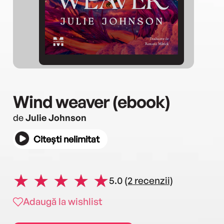
Wind weaver (ebook)
de
Julie Johnson
Citești nelimitat
5.0
(2 recenzii)
Adaugă la wishlist