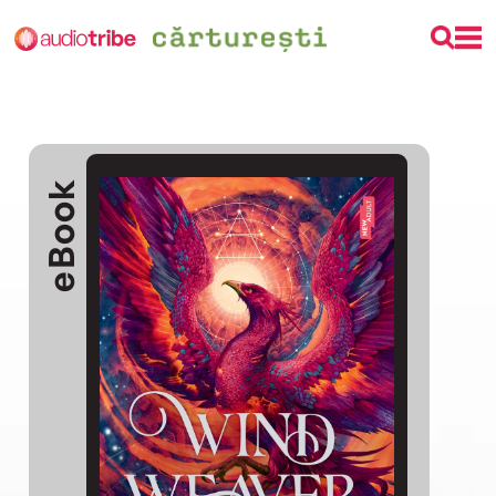
eBook