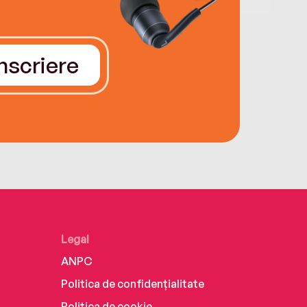
Înscriere
Legal
ANPC
Politica de confidențialitate
Politica de cookie