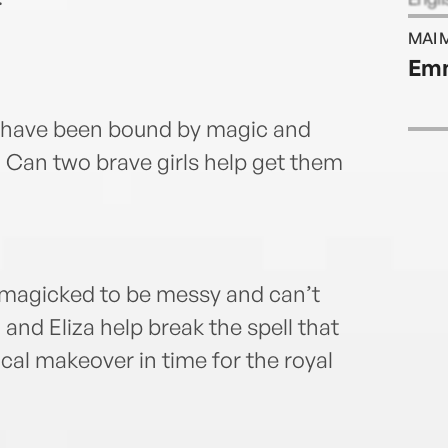
MAI 
Emm
 have been bound by magic and
 Can two brave girls help get them
 magicked to be messy and can’t
 and Eliza help break the spell that
ical makeover in time for the royal