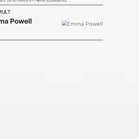
MULT
a Powell