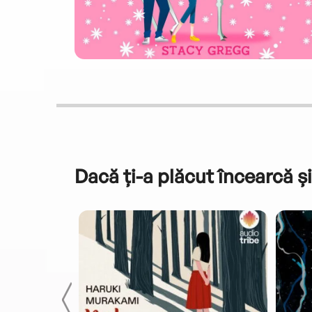
Dacă ți-a plăcut încearcă și