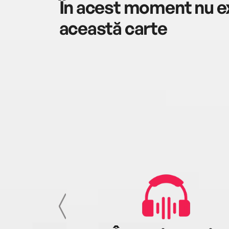
În acest moment nu ex
această carte