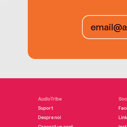
AudioTribe
Soc
Suport
Fac
Despre noi
Lin
Creează un cont
Ins