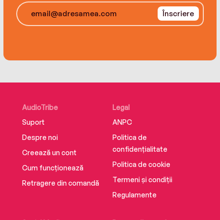
Înscriere
AudioTribe
Legal
Suport
ANPC
Despre noi
Politica de
confidențialitate
Creează un cont
Politica de cookie
Cum funcționează
Termeni și condiții
Retragere din comandă
Regulamente