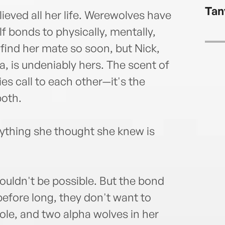
Tan
eved all her life. Werewolves have
 bonds to physically, mentally,
 find her mate so soon, but Nick,
a, is undeniably hers. The scent of
ies call to each other—it's the
both.
ything she thought she knew is
ouldn't be possible. But the bond
efore long, they don't want to
ole, and two alpha wolves in her