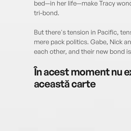
bed—in her life—make Tracy wond
tri-bond.
But there's tension in Pacific, t
mere pack politics. Gabe, Nick an
each other, and their new bond is
În acest moment nu ex
această carte