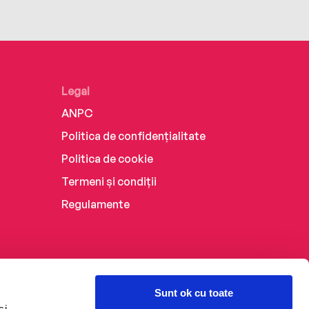
Legal
ANPC
Politica de confidențialitate
Politica de cookie
Termeni și condiții
Regulamente
Sunt ok cu toate
și