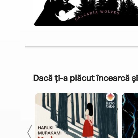
Dacă ți-a plăcut încearcă și