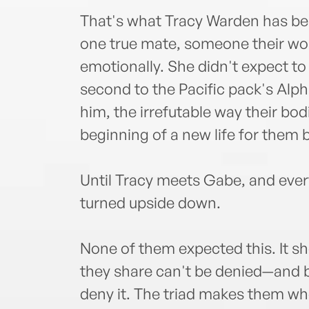
That's what Tracy Warden has beli
one true mate, someone their wolf
emotionally. She didn't expect to
second to the Pacific pack's Alph
him, the irrefutable way their bod
beginning of a new life for them 
Until Tracy meets Gabe, and ever
turned upside down.
None of them expected this. It sh
they share can't be denied—and b
deny it. The triad makes them wh