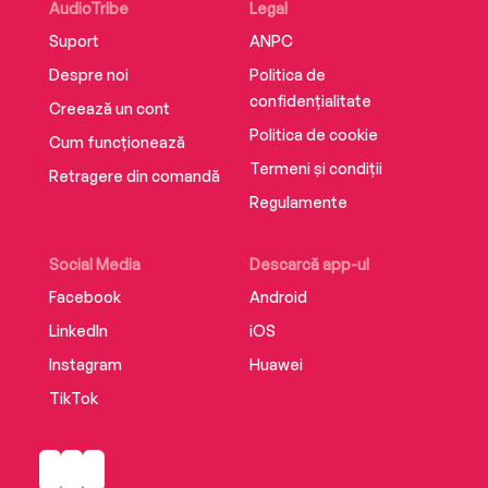
AudioTribe
Legal
Suport
ANPC
Despre noi
Politica de
confidențialitate
Creează un cont
Politica de cookie
Cum funcționează
Termeni și condiții
Retragere din comandă
Regulamente
Social Media
Descarcă app-ul
Facebook
Android
LinkedIn
iOS
Instagram
Huawei
TikTok