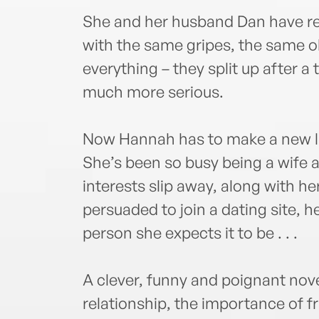
She and her husband Dan have rea
with the same gripes, the same ol
everything – they split up after a 
much more serious.
Now Hannah has to make a new life
She’s been so busy being a wife a
interests slip away, along with h
persuaded to join a dating site, he
person she expects it to be . . .
A clever, funny and poignant novel
relationship, the importance of f