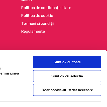
Politica de confidențialitate
Politica de cookie
Termeni și condiții
Regulamente
Sunt ok cu toate
și
 permisiunea
Sunt ok cu selecția
Doar cookie-uri strict necesare