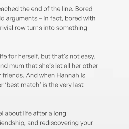
ched the end of the line. Bored
d arguments – in fact, bored with
trivial row turns into something
 for herself, but that’s not easy.
nd mum that she’s let all her other
er friends. And when Hannah is
r ‘best match’ is the very last
 about life after a long
riendship, and rediscovering your