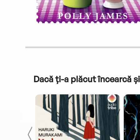
Dacă ți-a plăcut încearcă și