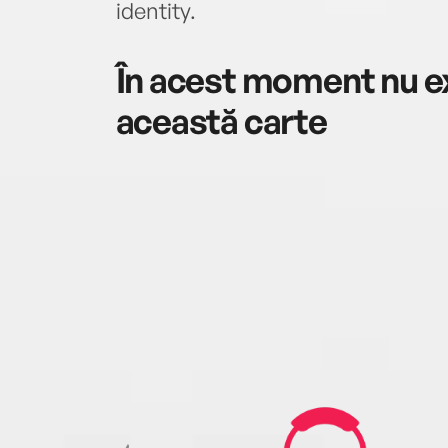
identity.
În acest moment nu ex
această carte