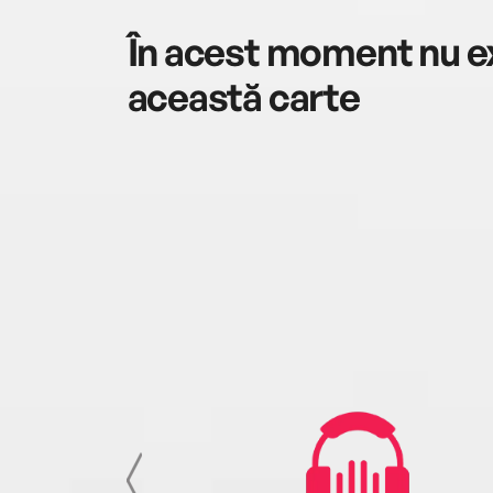
În acest moment nu ex
această carte