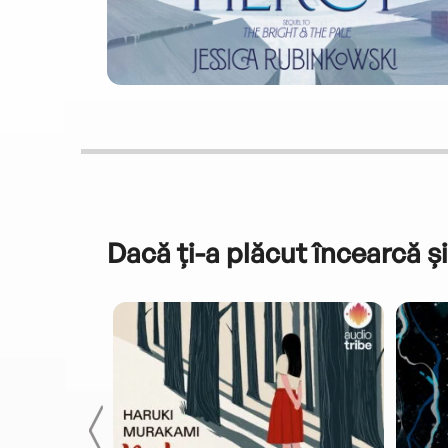
Dacă ți-a plăcut încearcă și