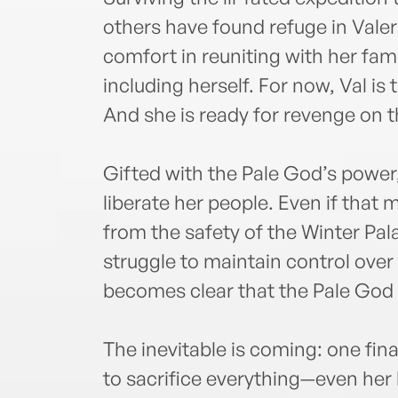
others have found refuge in Valeri
comfort in reuniting with her fa
including herself. For now, Val i
And she is ready for revenge on t
Gifted with the Pale God’s power, 
liberate her people. Even if that
from the safety of the Winter Pal
struggle to maintain control over 
becomes clear that the Pale God 
The inevitable is coming: one fina
to sacrifice everything—even her 