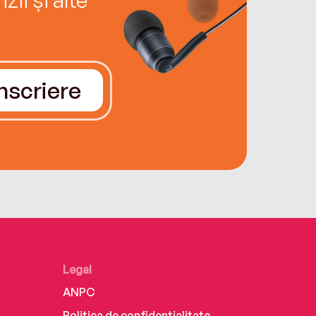
Înscriere
Legal
ANPC
Politica de confidențialitate