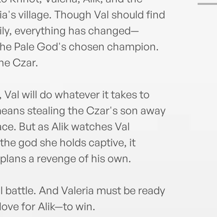
a's village. Though Val should find
mily, everything has changed—
s the Pale God's chosen champion.
he Czar.
Val will do whatever it takes to
 means stealing the Czar's son away
ace. But as Alik watches Val
the god she holds captive, it
plans a revenge of his own.
l battle. And Valeria must be ready
love for Alik—to win.