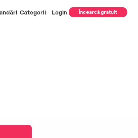
andări
Categorii
Login
Încearcă gratuit