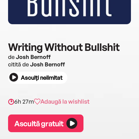
Writing Without Bullshit
de
Josh Bernoff
citită de
Josh Bernoff
Asculți nelimitat
6h 27m
Adaugă la wishlist
Ascultă gratuit