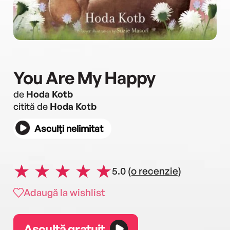
You Are My Happy
de
Hoda Kotb
citită de
Hoda Kotb
Asculți nelimitat
5.0
(o recenzie)
Adaugă la wishlist
Ascultă gratuit