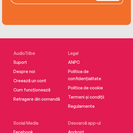
AudioTribe
Legal
Suport
ANPC
Despre noi
Politica de
confidențialitate
Creează un cont
Politica de cookie
Cum funcționează
Termeni și condiții
Retragere din comandă
Regulamente
Social Media
Descarcă app-ul
Facebook
Android