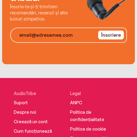
Înscrie-te și-ți trimitem
recomandări, recenzii și alte
lucruri simpatice.
Înscriere
AudioTribe
Legal
Suport
ANPC
Despre noi
Politica de
confidențialitate
Creează un cont
Politica de cookie
Cum funcționează