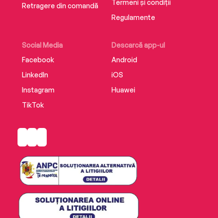
Termeni și condiții
Retragere din comandă
Regulamente
Social Media
Descarcă app-ul
Facebook
Android
LinkedIn
iOS
Instagram
Huawei
TikTok