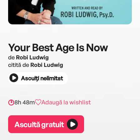
Your Best Age Is Now
de
Robi Ludwig
citită de
Robi Ludwig
Asculți nelimitat
8h 48m
Adaugă la wishlist
Ascultă gratuit