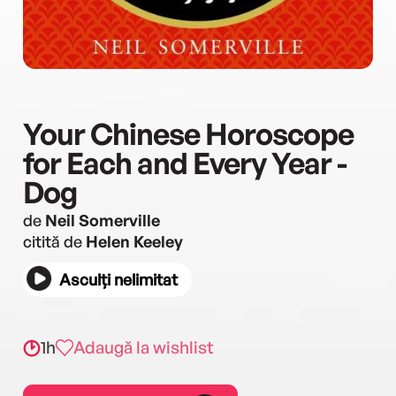
Your Chinese Horoscope
for Each and Every Year -
Dog
de
Neil Somerville
citită de
Helen Keeley
Asculți nelimitat
1h
Adaugă la wishlist