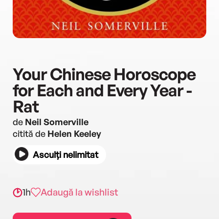
Your Chinese Horoscope
for Each and Every Year -
Rat
de
Neil Somerville
citită de
Helen Keeley
Asculți nelimitat
1h
Adaugă la wishlist