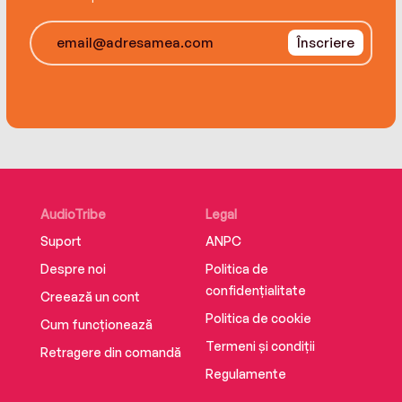
Înscriere
AudioTribe
Legal
Suport
ANPC
Despre noi
Politica de
confidențialitate
Creează un cont
Politica de cookie
Cum funcționează
Termeni și condiții
Retragere din comandă
Regulamente