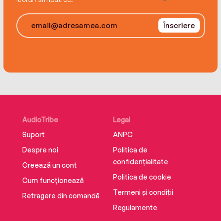
Înscriere
AudioTribe
Legal
Suport
ANPC
Despre noi
Politica de
confidențialitate
Creează un cont
Politica de cookie
Cum funcționează
Termeni și condiții
Retragere din comandă
Regulamente