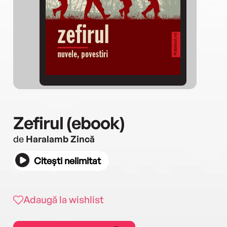
Zefirul (ebook)
de
Haralamb Zincă
Citești nelimitat
Adaugă la wishlist