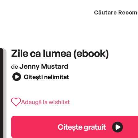
Căutare
Recom
Zile ca lumea (ebook)
Jenny Mustard
de
Citești nelimitat
Adaugă la wishlist
Citește gratuit