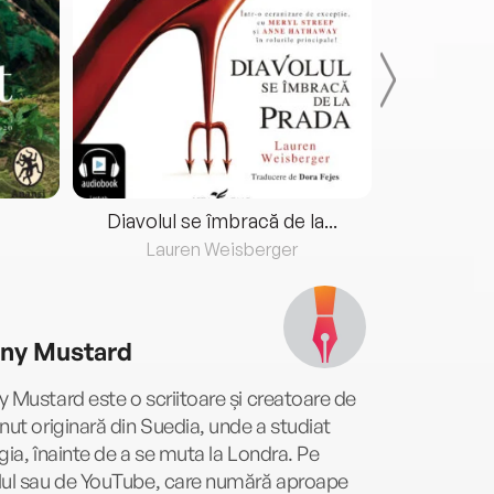
Diavolul se îmbracă de la...
Lauren Weisberger
Fre
ny Mustard
 Mustard este o scriitoare și creatoare de
nut originară din Suedia, unde a studiat
gia, înainte de a se muta la Londra. Pe
lul sau de YouTube, care numără aproape