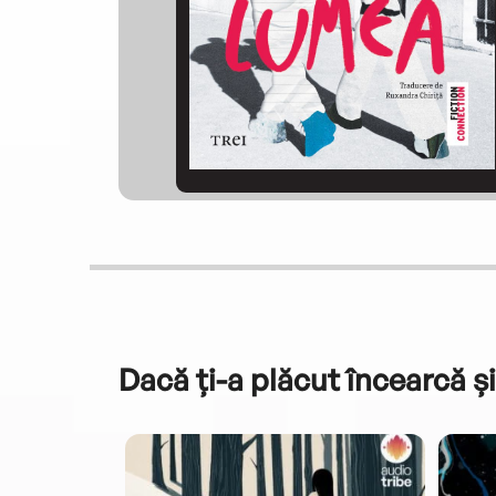
Dacă ți-a plăcut încearcă și