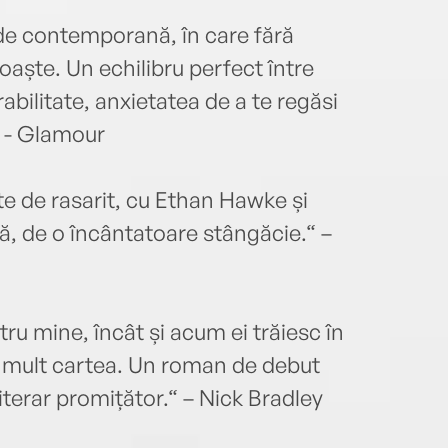
de contemporană, în care fără
noaște. Un echilibru perfect între
abilitate, anxietatea de a te regăsi
“ - Glamour
nte de rasarit, cu Ethan Hawke și
ă, de o încântatoare stângăcie.“ –
tru mine, încât și acum ei trăiesc în
 mult cartea. Un roman de debut
iterar promițător.“ – Nick Bradley