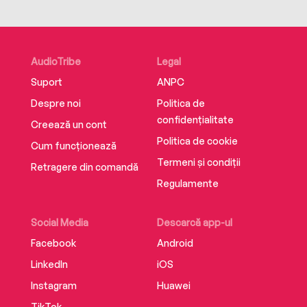
AudioTribe
Legal
Suport
ANPC
Despre noi
Politica de
confidențialitate
Creează un cont
Politica de cookie
Cum funcționează
Termeni și condiții
Retragere din comandă
Regulamente
Social Media
Descarcă app-ul
Facebook
Android
LinkedIn
iOS
Instagram
Huawei
TikTok