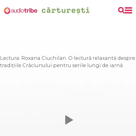
Lectura: Roxana Ciuchilan. O lectură relaxantă despre
tradițiile Crăciunului pentru serile lungi de iarnă.