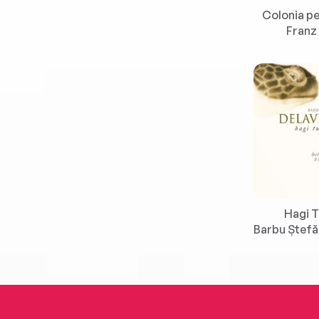
Colonia pe
Franz
Hagi 